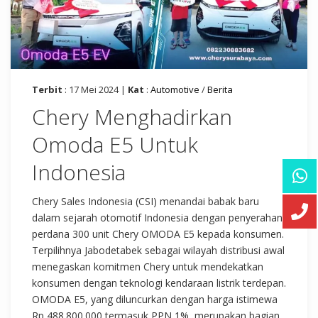
Terbit
: 17 Mei 2024 |
Kat
:
Automotive
/
Berita
Chery Menghadirkan
Omoda E5 Untuk
Indonesia
Chery Sales Indonesia (CSI) menandai babak baru
dalam sejarah otomotif Indonesia dengan penyerahan
perdana 300 unit Chery OMODA E5 kepada konsumen.
Terpilihnya Jabodetabek sebagai wilayah distribusi awal
menegaskan komitmen Chery untuk mendekatkan
konsumen dengan teknologi kendaraan listrik terdepan.
OMODA E5, yang diluncurkan dengan harga istimewa
Rp 488.800.000 termasuk PPN 1%, merupakan bagian