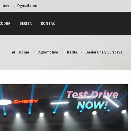
artnership@gmail.com
RODUK
BERITA
KONTAK
Home
Automotive
Berita
Dealer Chery Surabaya