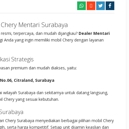
 Chery Mentari Surabaya
resmi, terpercaya, dan mudah dijangkau?
Dealer Mentari
agi Anda yang ingin memiliki mobil Chery dengan layanan
asi Strategis
awasan premium dan mudah diakses, yaitu:
No.06, Citraland, Surabaya
 wilayah Surabaya dan sekitarnya untuk datang langsung,
il Chery yang sesuai kebutuhan.
 Surabaya
ari Chery Surabaya menyediakan berbagai pilihan mobil Chery
h, serta harga kompetitif. Setiap unit dijamin keaslian dan