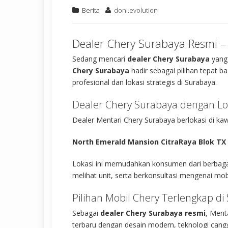
Berita
doni.evolution
Dealer Chery Surabaya Resmi –
Sedang mencari
dealer Chery Surabaya
yang 
Chery Surabaya
hadir sebagai pilihan tepat b
profesional dan lokasi strategis di Surabaya.
Dealer Chery Surabaya dengan Lok
Dealer Mentari Chery Surabaya berlokasi di k
North Emerald Mansion CitraRaya Blok TX 
Lokasi ini memudahkan konsumen dari berbagai
melihat unit, serta berkonsultasi mengenai mob
Pilihan Mobil Chery Terlengkap di
Sebagai
dealer Chery Surabaya resmi
, Ment
terbaru dengan desain modern, teknologi canggi