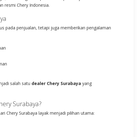
an resmi Chery Indonesia.
aya
kus pada penjualan, tetapi juga memberikan pengalaman
han
aman
njadi salah satu
dealer Chery Surabaya
yang
hery Surabaya?
ri Chery Surabaya layak menjadi pilihan utama: