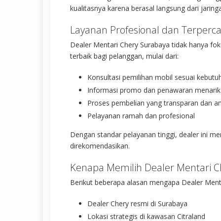
kualitasnya karena berasal langsung dari jaring
Layanan Profesional dan Terperc
Dealer Mentari Chery Surabaya tidak hanya fo
terbaik bagi pelanggan, mulai dari:
Konsultasi pemilihan mobil sesuai kebutu
Informasi promo dan penawaran menarik
Proses pembelian yang transparan dan 
Pelayanan ramah dan profesional
Dengan standar pelayanan tinggi, dealer ini me
direkomendasikan.
Kenapa Memilih Dealer Mentari C
Berikut beberapa alasan mengapa Dealer Menta
Dealer Chery resmi di Surabaya
Lokasi strategis di kawasan Citraland