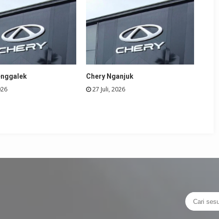
enggalek
Chery Nganjuk
026
27 Juli, 2026