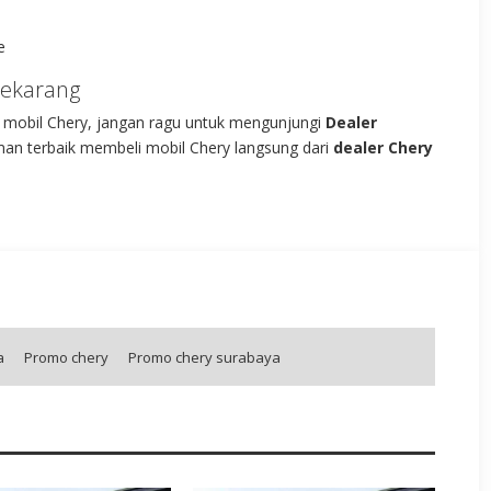
e
Sekarang
mobil Chery, jangan ragu untuk mengunjungi
Dealer
an terbaik membeli mobil Chery langsung dari
dealer Chery
a
Promo chery
Promo chery surabaya