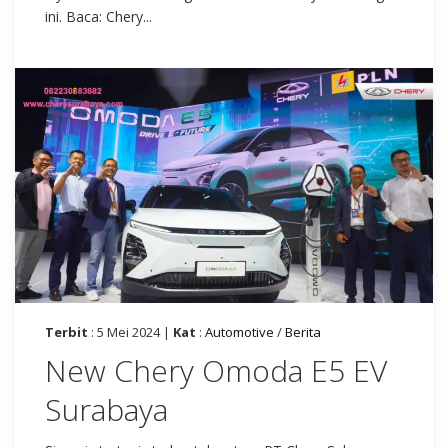
ini. Baca: Chery...
Terbit
: 5 Mei 2024 |
Kat
:
Automotive
/
Berita
New Chery Omoda E5 EV
Surabaya