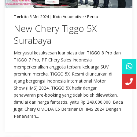
Terbit
: 5 Mei 2024 |
Kat
:
Automotive
/
Berita
New Chery Tiggo 5X
Surabaya
Menyusul kesuksesan luar biasa dari TIGGO 8 Pro dan
TIGGO 7 Pro, PT Chery Sales Indonesia
memperkenalkan anggota terbaru keluarga SUV
premium mereka, TIGGO 5X. Resmi diluncurkan di
ajang bergengsi Indonesia International Motor
Show (IIMS) 2024, TIGGO 5X hadir dengan
penawaran pre-booking yang tidak boleh dilewatkan,
dimulai dari harga fantastis, yaitu Rp 249.000.000. Baca
Juga: Chery OMODA E5 Bersinar Di IIMS 2024 Dengan
Penawaran...