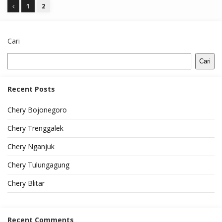
1
2
Cari
Cari
Recent Posts
Chery Bojonegoro
Chery Trenggalek
Chery Nganjuk
Chery Tulungagung
Chery Blitar
Recent Comments