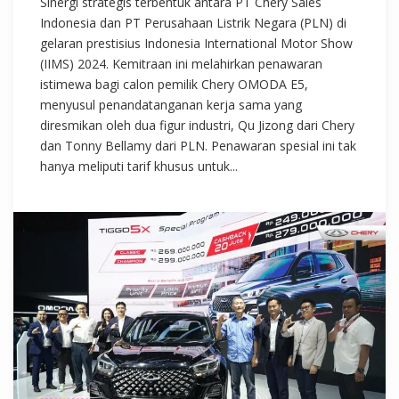
Sinergi strategis terbentuk antara PT Chery Sales
Indonesia dan PT Perusahaan Listrik Negara (PLN) di
gelaran prestisius Indonesia International Motor Show
(IIMS) 2024. Kemitraan ini melahirkan penawaran
istimewa bagi calon pemilik Chery OMODA E5,
menyusul penandatanganan kerja sama yang
diresmikan oleh dua figur industri, Qu Jizong dari Chery
dan Tonny Bellamy dari PLN. Penawaran spesial ini tak
hanya meliputi tarif khusus untuk...