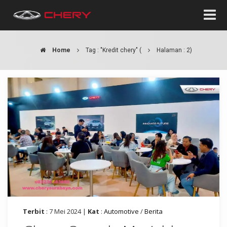
Home
Tag : "Kredit chery"
(
Halaman : 2)
Terbit
: 7 Mei 2024 |
Kat
:
Automotive
/
Berita