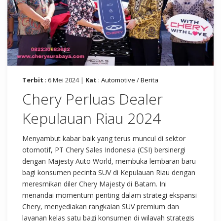
Terbit
: 6 Mei 2024 |
Kat
:
Automotive
/
Berita
Chery Perluas Dealer
Kepulauan Riau 2024
Menyambut kabar baik yang terus muncul di sektor
otomotif, PT Chery Sales Indonesia (CSI) bersinergi
dengan Majesty Auto World, membuka lembaran baru
bagi konsumen pecinta SUV di Kepulauan Riau dengan
meresmikan diler Chery Majesty di Batam. Ini
menandai momentum penting dalam strategi ekspansi
Chery, menyediakan rangkaian SUV premium dan
layanan kelas satu bagi konsumen di wilayah strategis