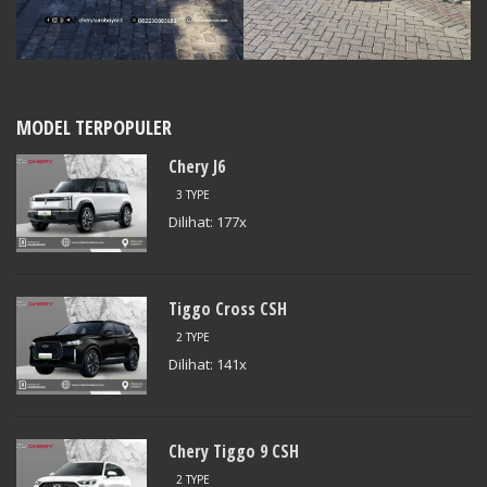
MODEL TERPOPULER
Chery J6
3 TYPE
Dilihat: 177x
Tiggo Cross CSH
2 TYPE
Dilihat: 141x
Chery Tiggo 9 CSH
2 TYPE