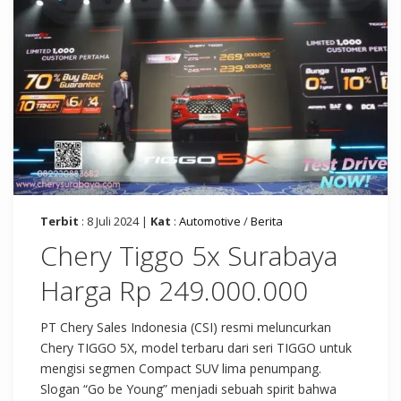
Terbit
: 8 Juli 2024 |
Kat
:
Automotive
/
Berita
Chery Tiggo 5x Surabaya
Harga Rp 249.000.000
PT Chery Sales Indonesia (CSI) resmi meluncurkan
Chery TIGGO 5X, model terbaru dari seri TIGGO untuk
mengisi segmen Compact SUV lima penumpang.
Slogan “Go be Young” menjadi sebuah spirit bahwa