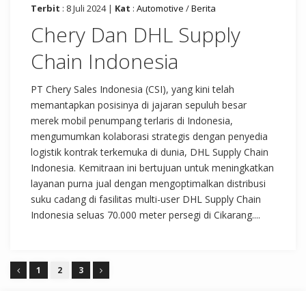
Terbit
: 8 Juli 2024 |
Kat
:
Automotive
/
Berita
Chery Dan DHL Supply
Chain Indonesia
PT Chery Sales Indonesia (CSI), yang kini telah
memantapkan posisinya di jajaran sepuluh besar
merek mobil penumpang terlaris di Indonesia,
mengumumkan kolaborasi strategis dengan penyedia
logistik kontrak terkemuka di dunia, DHL Supply Chain
Indonesia. Kemitraan ini bertujuan untuk meningkatkan
layanan purna jual dengan mengoptimalkan distribusi
suku cadang di fasilitas multi-user DHL Supply Chain
Indonesia seluas 70.000 meter persegi di Cikarang....
1
2
3