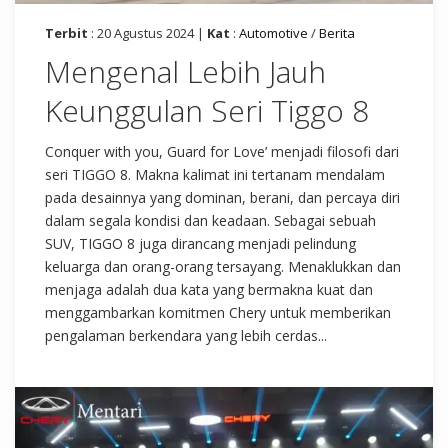
Terbit
: 20 Agustus 2024 |
Kat
:
Automotive
/
Berita
Mengenal Lebih Jauh
Keunggulan Seri Tiggo 8
Conquer with you, Guard for Love’ menjadi filosofi dari
seri TIGGO 8. Makna kalimat ini tertanam mendalam
pada desainnya yang dominan, berani, dan percaya diri
dalam segala kondisi dan keadaan. Sebagai sebuah
SUV, TIGGO 8 juga dirancang menjadi pelindung
keluarga dan orang-orang tersayang. Menaklukkan dan
menjaga adalah dua kata yang bermakna kuat dan
menggambarkan komitmen Chery untuk memberikan
pengalaman berkendara yang lebih cerdas...