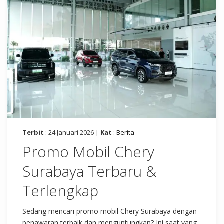
Terbit
: 24 Januari 2026 |
Kat
:
Berita
Promo Mobil Chery
Surabaya Terbaru &
Terlengkap
Sedang mencari promo mobil Chery Surabaya dengan
penawaran terbaik dan menguntungkan? Ini saat yang