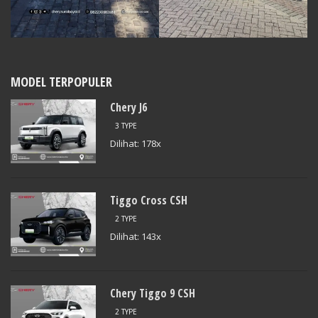
MODEL TERPOPULER
Chery J6
3 TYPE
Dilihat: 178x
Tiggo Cross CSH
2 TYPE
Dilihat: 143x
Chery Tiggo 9 CSH
2 TYPE