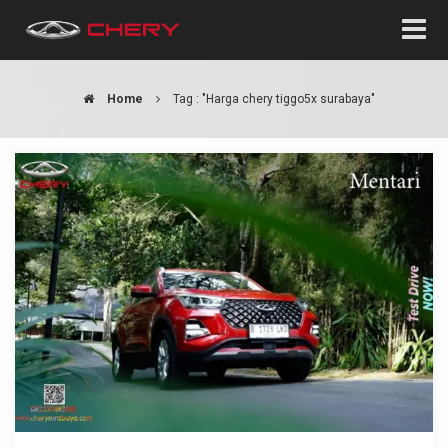
Home
Tag : "Harga chery tiggo5x surabaya"