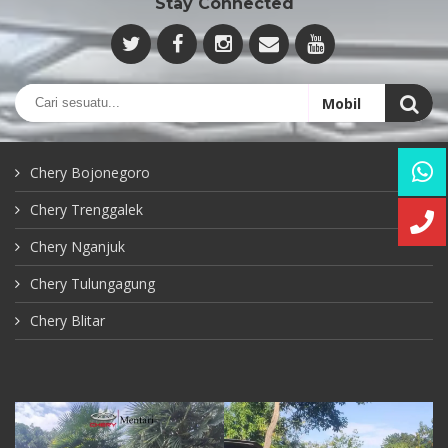
Stay Connected
Chery Bojonegoro
Chery Trenggalek
Chery Nganjuk
Chery Tulungagung
Chery Blitar