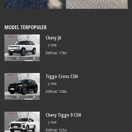
MODEL TERPOPULER
Chery J6
3 TYPE
Dilihat: 176x
Tiggo Cross CSH
2 TYPE
Dilihat: 138x
Chery Tiggo 9 CSH
2 TYPE
Dilihat: 125x