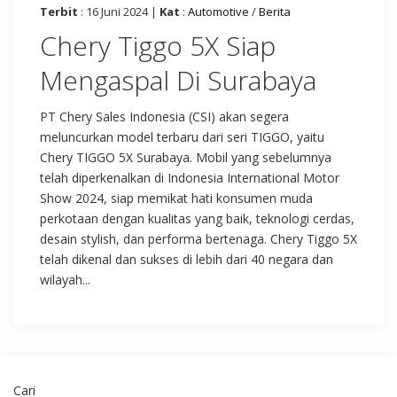
Terbit
: 16 Juni 2024 |
Kat
:
Automotive
/
Berita
Chery Tiggo 5X Siap
Mengaspal Di Surabaya
PT Chery Sales Indonesia (CSI) akan segera
meluncurkan model terbaru dari seri TIGGO, yaitu
Chery TIGGO 5X Surabaya. Mobil yang sebelumnya
telah diperkenalkan di Indonesia International Motor
Show 2024, siap memikat hati konsumen muda
perkotaan dengan kualitas yang baik, teknologi cerdas,
desain stylish, dan performa bertenaga. Chery Tiggo 5X
telah dikenal dan sukses di lebih dari 40 negara dan
wilayah...
Cari