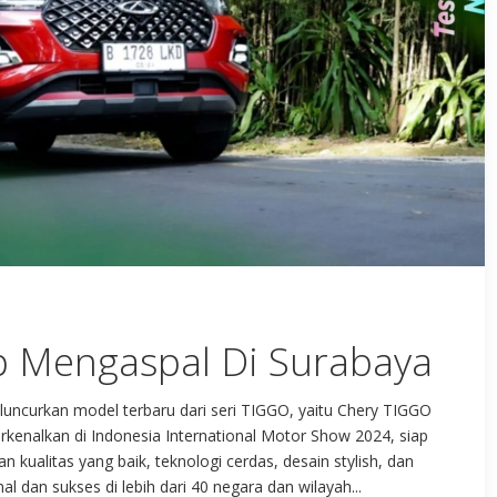
p Mengaspal Di Surabaya
luncurkan model terbaru dari seri TIGGO, yaitu Chery TIGGO
rkenalkan di Indonesia International Motor Show 2024, siap
ualitas yang baik, teknologi cerdas, desain stylish, dan
l dan sukses di lebih dari 40 negara dan wilayah...