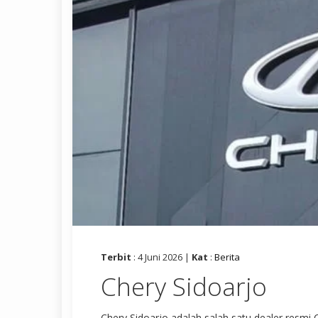
Terbit
: 4 Juni 2026 |
Kat
:
Berita
Chery Sidoarjo
Chery Sidoarjo adalah salah satu dealer resmi 