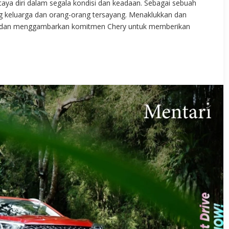
aya diri dalam segala kondisi dan keadaan. Sebagai sebuah
g keluarga dan orang-orang tersayang. Menaklukkan dan
t dan menggambarkan komitmen Chery untuk memberikan