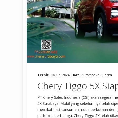
Terbit
: 16 Juni 2024 |
Kat
:
Automotive
/
Berita
Chery Tiggo 5X Sia
PT Chery Sales Indonesia (CSI) akan segera me
5X Surabaya. Mobil yang sebelumnya telah dipe
memikat hati konsumen muda perkotaan dengan k
performa bertenaga. Chery Tiggo 5X telah dikena