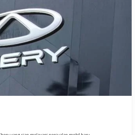
Chery yang siap melayani penjualan mobil baru