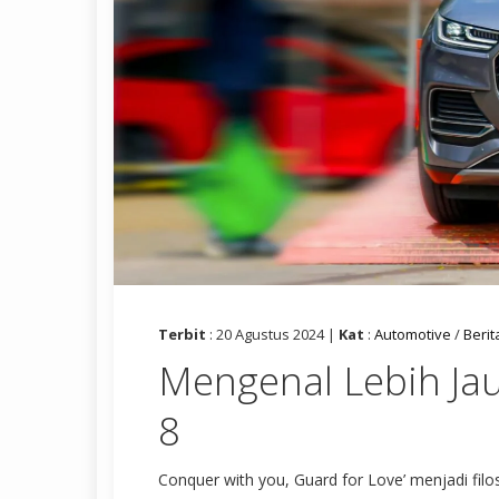
Terbit
: 20 Agustus 2024 |
Kat
:
Automotive
/
Berit
Mengenal Lebih Jau
8
Conquer with you, Guard for Love’ menjadi filo