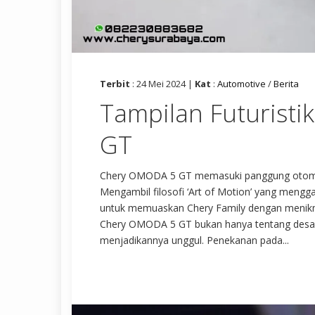
Terbit
: 24 Mei 2024 |
Kat
:
Automotive
/
Berita
Tampilan Futuristi
GT
Chery OMODA 5 GT memasuki panggung otomoti
Mengambil filosofi ‘Art of Motion’ yang men
untuk memuaskan Chery Family dengan menikma
Chery OMODA 5 GT bukan hanya tentang desain
menjadikannya unggul. Penekanan pada...