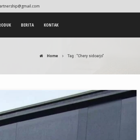
artnership@gmail.com
RODUK
BERITA
KONTAK
Home
Tag : "Chery sidoarjo"