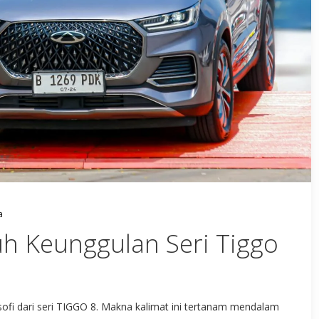
a
h Keunggulan Seri Tiggo
sofi dari seri TIGGO 8. Makna kalimat ini tertanam mendalam