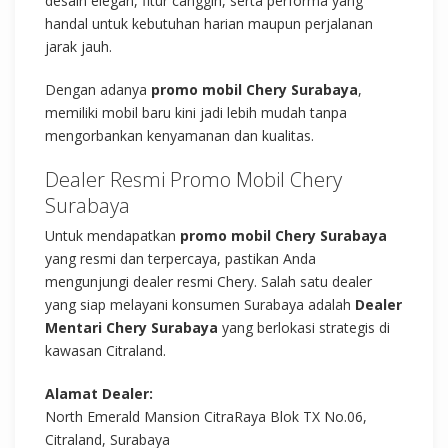
desain elegan, fitur canggih, serta performa yang
handal untuk kebutuhan harian maupun perjalanan
jarak jauh.
Dengan adanya
promo mobil Chery Surabaya
,
memiliki mobil baru kini jadi lebih mudah tanpa
mengorbankan kenyamanan dan kualitas.
Dealer Resmi Promo Mobil Chery
Surabaya
Untuk mendapatkan
promo mobil Chery Surabaya
yang resmi dan terpercaya, pastikan Anda
mengunjungi dealer resmi Chery. Salah satu dealer
yang siap melayani konsumen Surabaya adalah
Dealer
Mentari Chery Surabaya
yang berlokasi strategis di
kawasan Citraland.
Alamat Dealer:
North Emerald Mansion CitraRaya Blok TX No.06,
Citraland, Surabaya