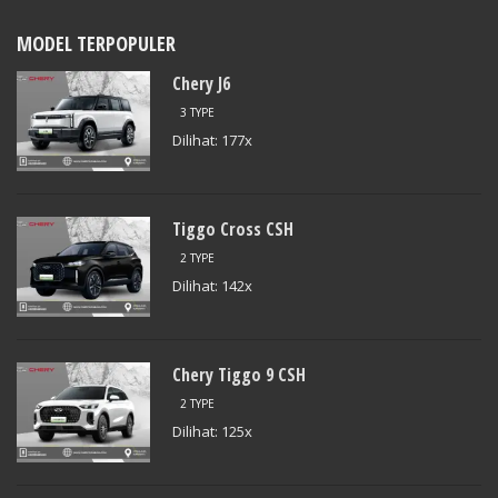
MODEL TERPOPULER
Chery J6
3 TYPE
Dilihat: 177x
Tiggo Cross CSH
2 TYPE
Dilihat: 142x
Chery Tiggo 9 CSH
2 TYPE
Dilihat: 125x